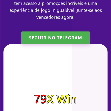
tem acesso a promoções incríveis e uma
experiência de jogo inigualável. Junte-se aos
vencedores agora!
SEGUIR NO TELEGRAM