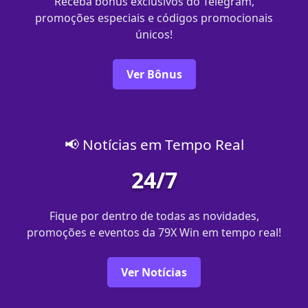
Receba bônus exclusivos do Telegram,
promoções especiais e códigos promocionais
únicos!
Ver Bônus
📢 Notícias em Tempo Real
24/7
Fique por dentro de todas as novidades,
promoções e eventos da 79X Win em tempo real!
Ver Notícias