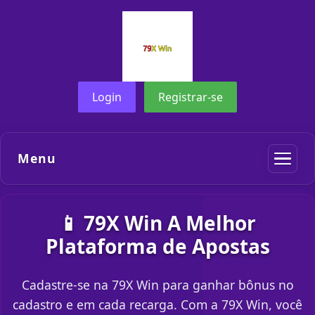
Login
Registrar-se
Menu
📱 79X Win A Melhor
Plataforma de Apostas
Cadastre-se na 79X Win para ganhar bônus no
cadastro e em cada recarga. Com a 79X Win, você