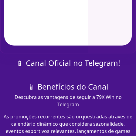
📱 Canal Oficial no Telegram!
📱 Benefícios do Canal
Descubra as vantagens de seguir a 79X Win no
Telegram
As promoções recorrentes são orquestradas através de
calendário dinâmico que considera sazonalidade,
eventos esportivos relevantes, lançamentos de games