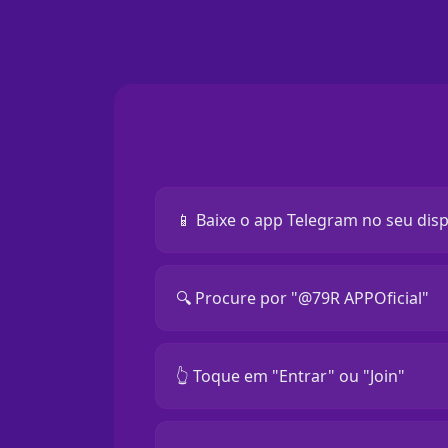
📱 Baixe o app Telegram no seu disp
🔍 Procure por "@79R APPOficial"
👆 Toque em "Entrar" ou "Join"