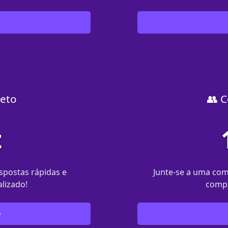
reto
👥 
t
espostas rápidas e
Junte-se a uma com
lizado!
compa
e