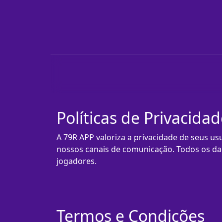
Políticas de Privacida
A 79R APP valoriza a privacidade de seus u
nossos canais de comunicação. Todos os dad
jogadores.
Termos e Condições