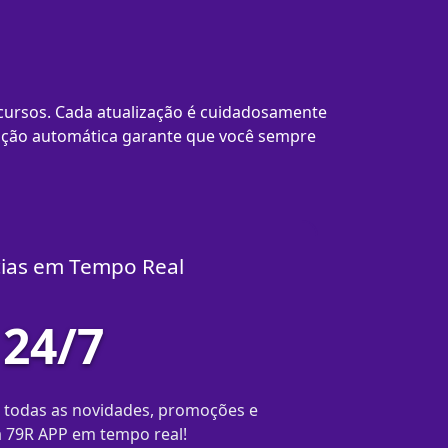
cursos. Cada atualização é cuidadosamente
zação automática garante que você sempre
cias em Tempo Real
24/7
e todas as novidades, promoções e
a 79R APP em tempo real!