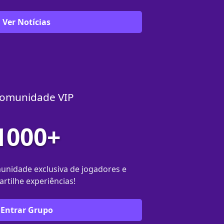
Ver Notícias
Comunidade VIP
1000+
unidade exclusiva de jogadores e
rtilhe experiências!
Entrar Grupo