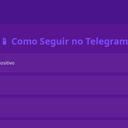
📱 Como Seguir no Telegram
ositivo