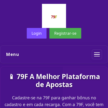
Login
Registrar-se
Menu
📱 79F A Melhor Plataforma
de Apostas
Cadastre-se na 79F para ganhar bônus no
cadastro e em cada recarga. Com a 79F, você tem