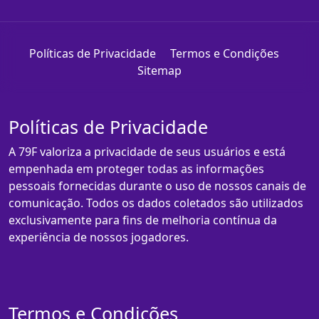
Políticas de Privacidade
Termos e Condições
Sitemap
Políticas de Privacidade
A 79F valoriza a privacidade de seus usuários e está
empenhada em proteger todas as informações
pessoais fornecidas durante o uso de nossos canais de
comunicação. Todos os dados coletados são utilizados
exclusivamente para fins de melhoria contínua da
experiência de nossos jogadores.
Termos e Condições