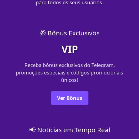
para todos os seus usuários.
🎁 Bônus Exclusivos
VIP
Receba bônus exclusivos do Telegram,
promoções especiais e códigos promocionais
únicos!
Ver Bônus
📢 Notícias em Tempo Real