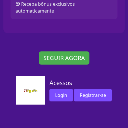
🎁 Receba bônus exclusivos
automaticamente
SEGUIR AGORA
Acessos
Login
Registrar-se