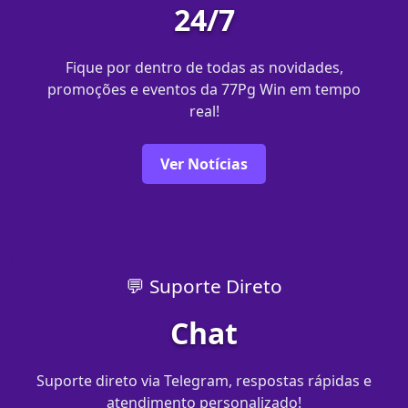
24/7
Fique por dentro de todas as novidades,
promoções e eventos da 77Pg Win em tempo
real!
Ver Notícias
💬 Suporte Direto
Chat
Suporte direto via Telegram, respostas rápidas e
atendimento personalizado!