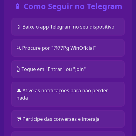
📱 Como Seguir no Telegram
📱 Baixe o app Telegram no seu dispositivo
🔍 Procure por "@77Pg WinOficial"
👆 Toque em "Entrar" ou "Join"
🔔 Ative as notificações para não perder
nada
💬 Participe das conversas e interaja