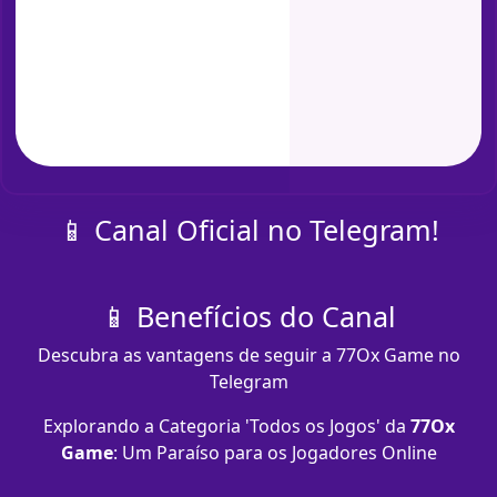
📱 Canal Oficial no Telegram!
📱 Benefícios do Canal
Descubra as vantagens de seguir a 77Ox Game no
Telegram
Explorando a Categoria 'Todos os Jogos' da
77Ox
Game
: Um Paraíso para os Jogadores Online