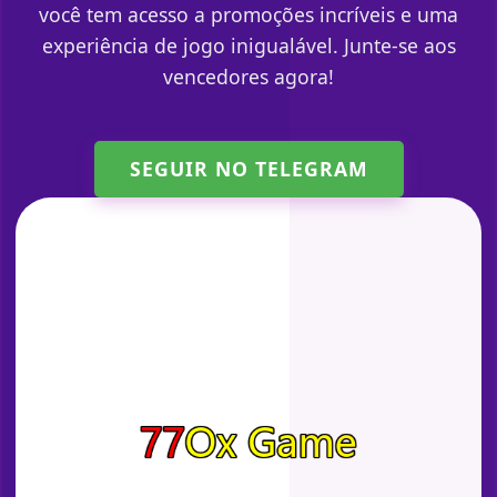
você tem acesso a promoções incríveis e uma
experiência de jogo inigualável. Junte-se aos
vencedores agora!
SEGUIR NO TELEGRAM