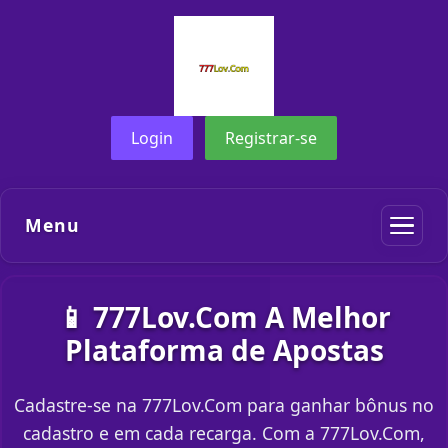
Login
Registrar-se
Menu
📱 777Lov.Com A Melhor
Plataforma de Apostas
Cadastre-se na 777Lov.Com para ganhar bônus no
cadastro e em cada recarga. Com a 777Lov.Com,