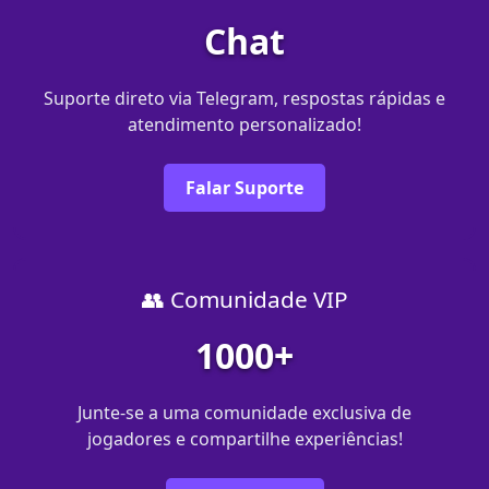
Chat
Suporte direto via Telegram, respostas rápidas e
atendimento personalizado!
Falar Suporte
👥 Comunidade VIP
1000+
Junte-se a uma comunidade exclusiva de
jogadores e compartilhe experiências!