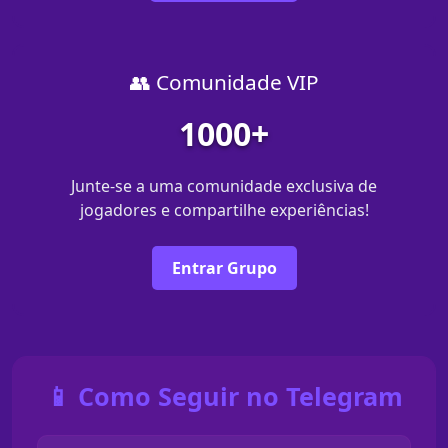
👥 Comunidade VIP
1000+
Junte-se a uma comunidade exclusiva de
jogadores e compartilhe experiências!
Entrar Grupo
📱 Como Seguir no Telegram