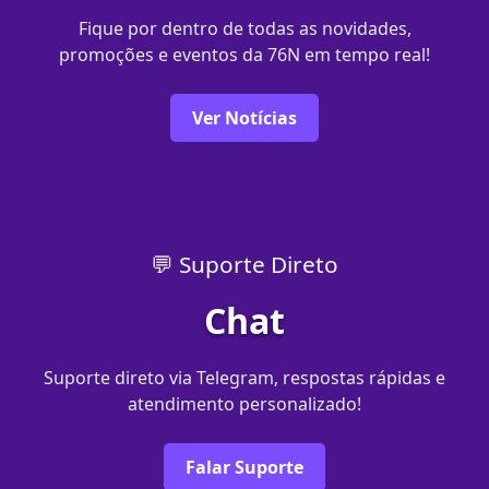
Fique por dentro de todas as novidades,
promoções e eventos da 76N em tempo real!
Ver Notícias
💬 Suporte Direto
Chat
Suporte direto via Telegram, respostas rápidas e
atendimento personalizado!
Falar Suporte