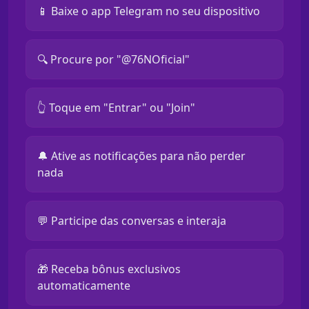
📱 Baixe o app Telegram no seu dispositivo
🔍 Procure por "@76NOficial"
👆 Toque em "Entrar" ou "Join"
🔔 Ative as notificações para não perder
nada
💬 Participe das conversas e interaja
🎁 Receba bônus exclusivos
automaticamente