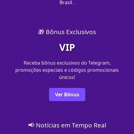
Brasil .
🎁 Bônus Exclusivos
VIP
Receba bônus exclusivos do Telegram,
promoções especiais e códigos promocionais
únicos!
Ver Bônus
📢 Notícias em Tempo Real