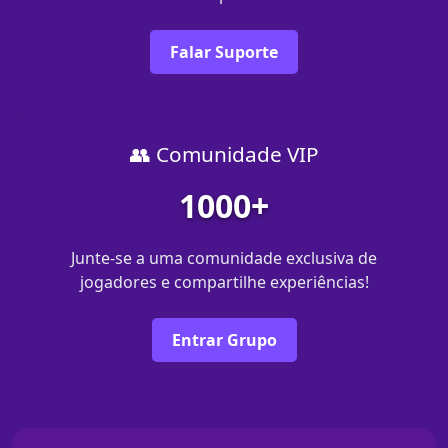
Falar Suporte
👥 Comunidade VIP
1000+
Junte-se a uma comunidade exclusiva de
jogadores e compartilhe experiências!
Entrar Grupo