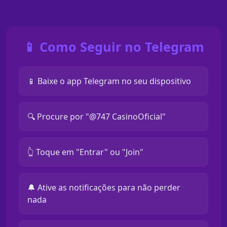
📱 Como Seguir no Telegram
📱 Baixe o app Telegram no seu dispositivo
🔍 Procure por "@747 CasinoOficial"
👆 Toque em "Entrar" ou "Join"
🔔 Ative as notificações para não perder
nada