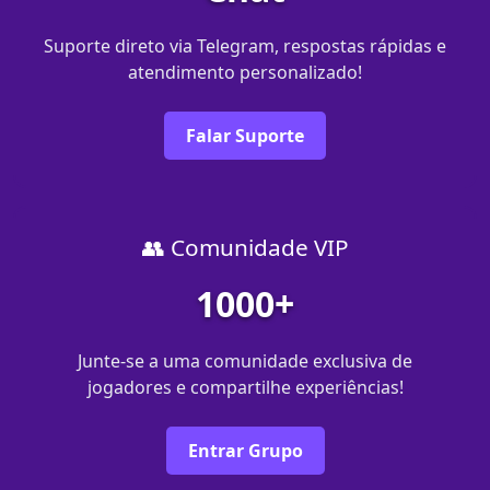
Suporte direto via Telegram, respostas rápidas e
atendimento personalizado!
Falar Suporte
👥 Comunidade VIP
1000+
Junte-se a uma comunidade exclusiva de
jogadores e compartilhe experiências!
Entrar Grupo