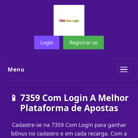
Login
Registrar-se
Menu
📱 7359 Com Login A Melhor
Plataforma de Apostas
Cadastre-se na 7359 Com Login para ganhar
bônus no cadastro e em cada recarga. Com a