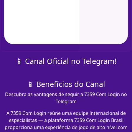
📱 Canal Oficial no Telegram!
📱 Benefícios do Canal
Descubra as vantagens de seguir a 7359 Com Login no
Telegram
A 7359 Com Login reúne uma equipe internacional de
especialistas — a plataforma 7359 Com Login Brasil
proporciona uma experiência de jogo de alto nível com