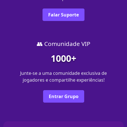
Falar Suporte
👥 Comunidade VIP
1000+
Junte-se a uma comunidade exclusiva de
jogadores e compartilhe experiências!
Entrar Grupo