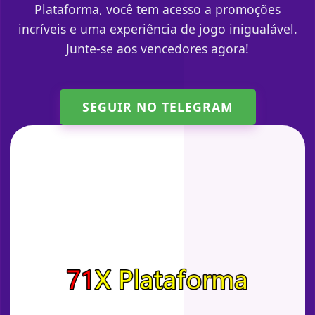
Plataforma, você tem acesso a promoções
incríveis e uma experiência de jogo inigualável.
Junte-se aos vencedores agora!
SEGUIR NO TELEGRAM