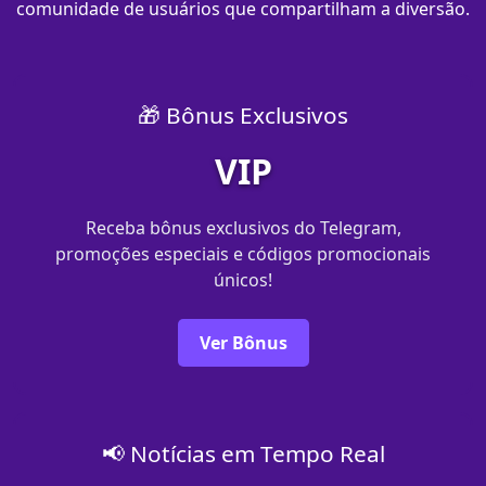
comunidade de usuários que compartilham a diversão.
🎁 Bônus Exclusivos
VIP
Receba bônus exclusivos do Telegram,
promoções especiais e códigos promocionais
únicos!
Ver Bônus
📢 Notícias em Tempo Real