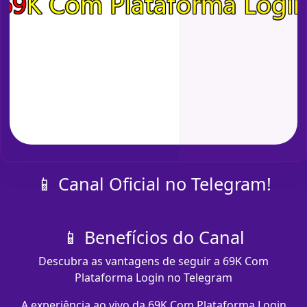
📱 Canal Oficial no Telegram!
📱 Benefícios do Canal
Descubra as vantagens de seguir a 69K Com
Plataforma Login no Telegram
A experiência ao vivo da 69K Com Plataforma Login