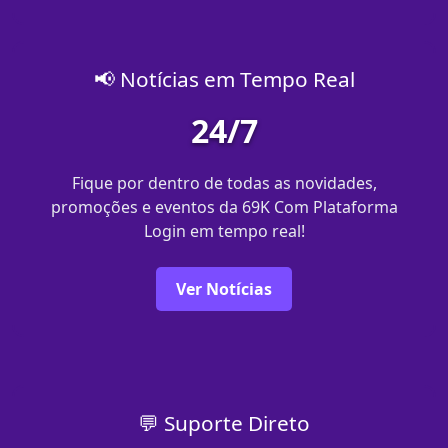
📢 Notícias em Tempo Real
24/7
Fique por dentro de todas as novidades,
promoções e eventos da 69K Com Plataforma
Login em tempo real!
Ver Notícias
💬 Suporte Direto