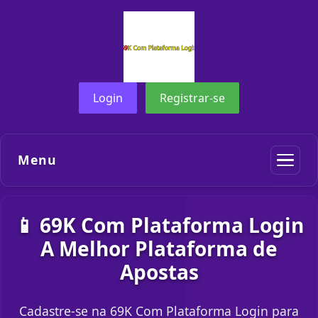
Login
Registrar-se
Menu
📱 69K Com Plataforma Login
A Melhor Plataforma de
Apostas
Cadastre-se na 69K Com Plataforma Login para