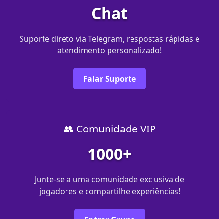
Chat
Suporte direto via Telegram, respostas rápidas e
atendimento personalizado!
Falar Suporte
👥 Comunidade VIP
1000+
Junte-se a uma comunidade exclusiva de
jogadores e compartilhe experiências!