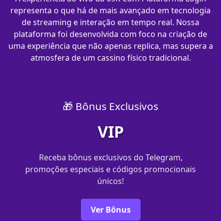
representa o que há de mais avançado em tecnologia
de streaming e interação em tempo real. Nossa
plataforma foi desenvolvida com foco na criação de
uma experiência que não apenas replica, mas supera a
atmosfera de um cassino físico tradicional.
🎁 Bônus Exclusivos
VIP
Receba bônus exclusivos do Telegram,
promoções especiais e códigos promocionais
únicos!
Ver Bônus