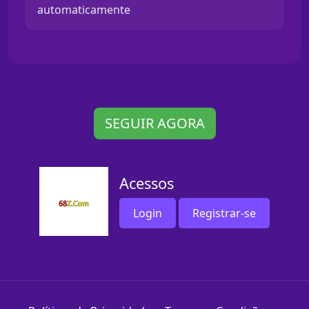
automaticamente
SEGUIR AGORA
Acessos
Login
Registrar-se