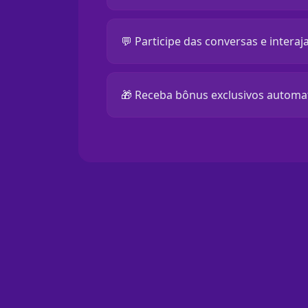
💬 Participe das conversas e interaj
🎁 Receba bônus exclusivos autom