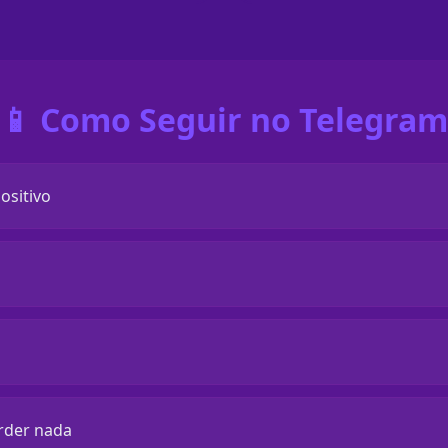
📱 Como Seguir no Telegram
ositivo
erder nada