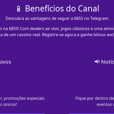
📱 Benefícios do Canal
Descubra as vantagens de seguir a 6855 no Telegram
na 6855! Com dealers ao vivo, jogos clássicos e uma atmos
a de um cassino real. Registre-se agora e ganhe bônus excl
sivos
📢 Notí
m, promoções especiais
Fique por dentro d
s únicos!
eventos 