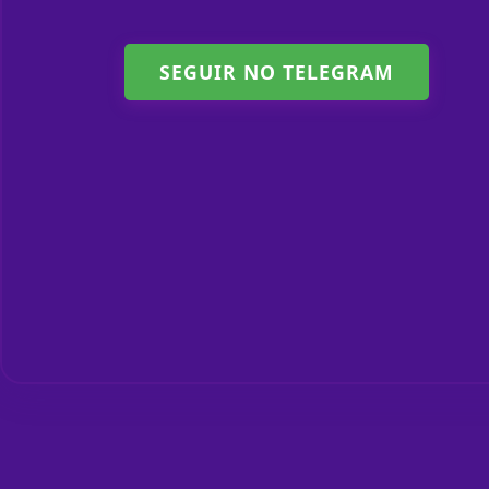
SEGUIR NO TELEGRAM