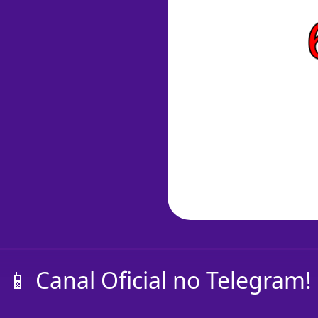
📱 Canal Oficial no Telegram!