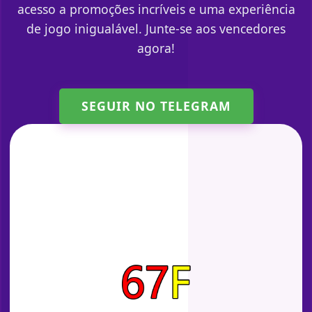
acesso a promoções incríveis e uma experiência
de jogo inigualável. Junte-se aos vencedores
agora!
SEGUIR NO TELEGRAM