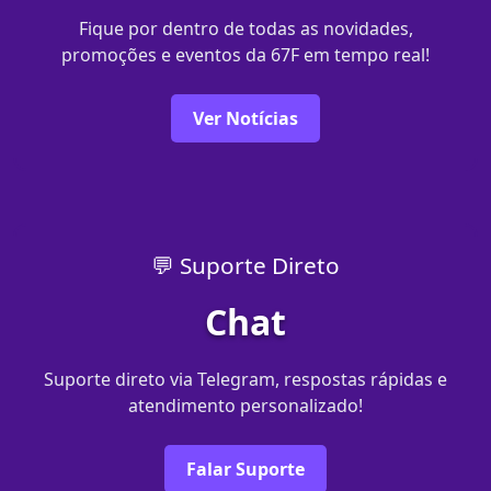
Fique por dentro de todas as novidades,
promoções e eventos da 67F em tempo real!
Ver Notícias
💬 Suporte Direto
Chat
Suporte direto via Telegram, respostas rápidas e
atendimento personalizado!
Falar Suporte