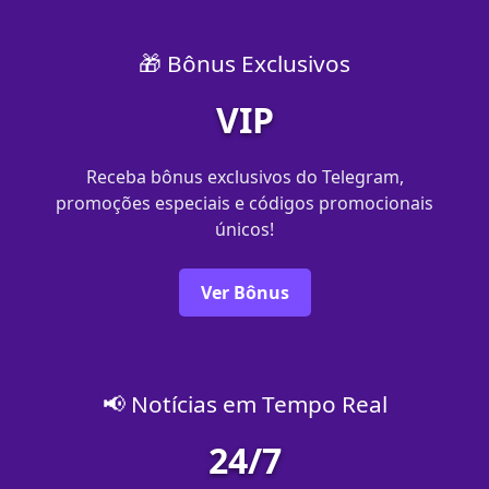
🎁 Bônus Exclusivos
VIP
Receba bônus exclusivos do Telegram,
promoções especiais e códigos promocionais
únicos!
Ver Bônus
📢 Notícias em Tempo Real
24/7