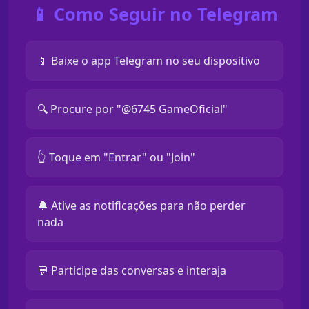
📱 Como Seguir no Telegram
📱 Baixe o app Telegram no seu dispositivo
🔍 Procure por "@6745 GameOficial"
👆 Toque em "Entrar" ou "Join"
🔔 Ative as notificações para não perder
nada
💬 Participe das conversas e interaja