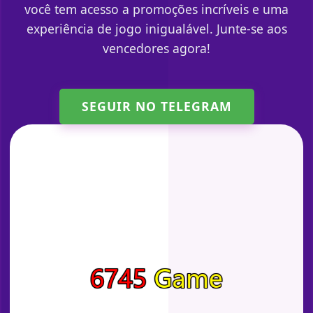
você tem acesso a promoções incríveis e uma
experiência de jogo inigualável. Junte-se aos
vencedores agora!
SEGUIR NO TELEGRAM