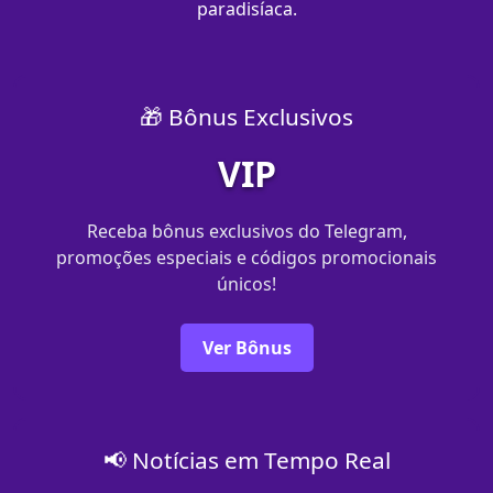
paradisíaca.
🎁 Bônus Exclusivos
VIP
Receba bônus exclusivos do Telegram,
promoções especiais e códigos promocionais
únicos!
Ver Bônus
📢 Notícias em Tempo Real