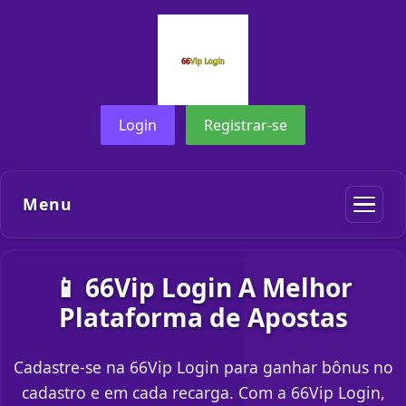
Login
Registrar-se
Menu
📱 66Vip Login A Melhor
Plataforma de Apostas
Cadastre-se na 66Vip Login para ganhar bônus no
cadastro e em cada recarga. Com a 66Vip Login,