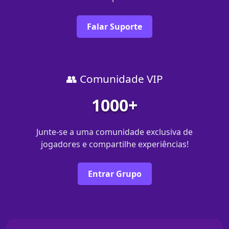
Falar Suporte
👥 Comunidade VIP
1000+
Junte-se a uma comunidade exclusiva de
jogadores e compartilhe experiências!
Entrar Grupo