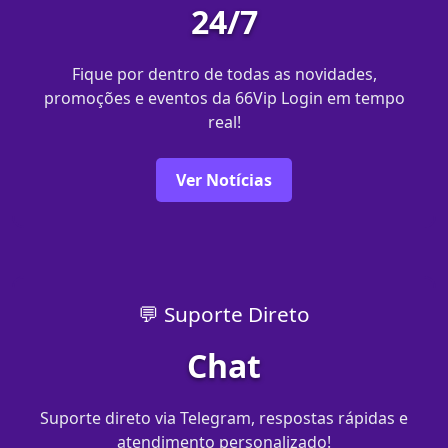
24/7
Fique por dentro de todas as novidades,
promoções e eventos da 66Vip Login em tempo
real!
Ver Notícias
💬 Suporte Direto
Chat
Suporte direto via Telegram, respostas rápidas e
atendimento personalizado!