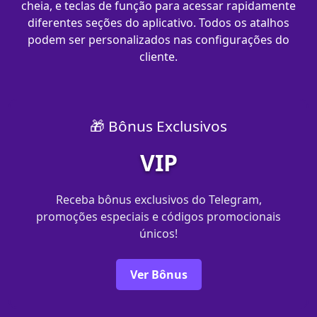
cheia, e teclas de função para acessar rapidamente
diferentes seções do aplicativo. Todos os atalhos
podem ser personalizados nas configurações do
cliente.
🎁 Bônus Exclusivos
VIP
Receba bônus exclusivos do Telegram,
promoções especiais e códigos promocionais
únicos!
Ver Bônus