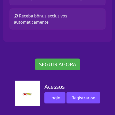
🎁 Receba bônus exclusivos
automaticamente
SEGUIR AGORA
Acessos
Login
Registrar-se