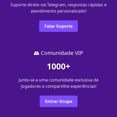
Suporte direto via Telegram, respostas rápidas e
atendimento personalizado!
Falar Suporte
👥 Comunidade VIP
1000+
Junte-se a uma comunidade exclusiva de
jogadores e compartilhe experiências!
Entrar Grupo