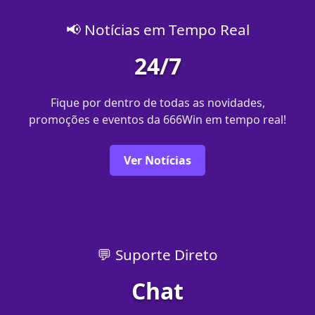
📢 Notícias em Tempo Real
24/7
Fique por dentro de todas as novidades,
promoções e eventos da 666Win em tempo real!
Ver Notícias
💬 Suporte Direto
Chat