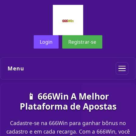
Login
Registrar-se
Menu
📱 666Win A Melhor
Plataforma de Apostas
Cadastre-se na 666Win para ganhar bônus no
cadastro e em cada recarga. Com a 666Win, você