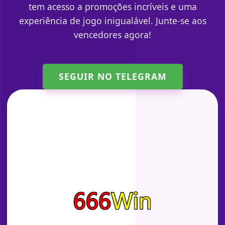
tem acesso a promoções incríveis e uma
experiência de jogo inigualável. Junte-se aos
vencedores agora!
SEGUIR NO TELEGRAM