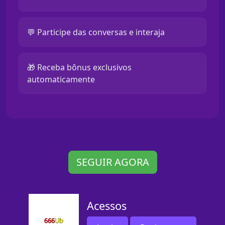
💬 Participe das conversas e interaja
🎁 Receba bônus exclusivos
automaticamente
SEGUIR AGORA
Acessos