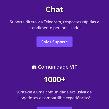
Chat
Suporte direto via Telegram, respostas rápidas e
atendimento personalizado!
Falar Suporte
👥 Comunidade VIP
1000+
Junte-se a uma comunidade exclusiva de
jogadores e compartilhe experiências!