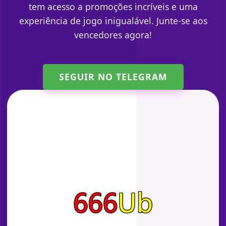
tem acesso a promoções incríveis e uma
experiência de jogo inigualável. Junte-se aos
vencedores agora!
SEGUIR NO TELEGRAM