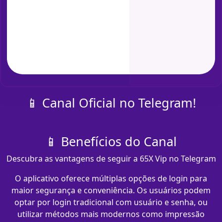
📱 Canal Oficial no Telegram!
📱 Benefícios do Canal
Descubra as vantagens de seguir a 65X Vip no Telegram
O aplicativo oferece múltiplas opções de login para
maior segurança e conveniência. Os usuários podem
optar por login tradicional com usuário e senha, ou
utilizar métodos mais modernos como impressão