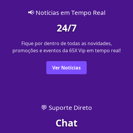
📢 Notícias em Tempo Real
24/7
Fique por dentro de todas as novidades,
promoções e eventos da 65X Vip em tempo real!
Ver Notícias
💬 Suporte Direto
Chat