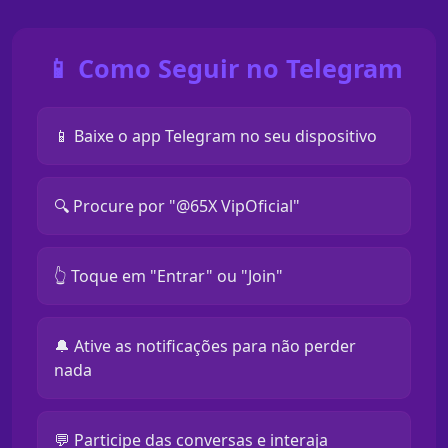
📱 Como Seguir no Telegram
📱 Baixe o app Telegram no seu dispositivo
🔍 Procure por "@65X VipOficial"
👆 Toque em "Entrar" ou "Join"
🔔 Ative as notificações para não perder
nada
💬 Participe das conversas e interaja