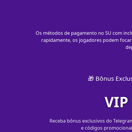
Os métodos de pagamento no 5U com​ inclue
rapidamente, os jogadores podem focar n
de
🎁 Bônus Exclu
VIP
Receba bônus exclusivos do Telegra
e códigos promocionai