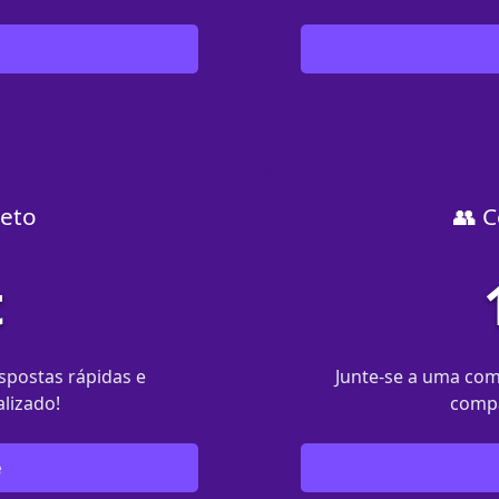
reto
👥 
t
espostas rápidas e
Junte-se a uma com
lizado!
compa
e