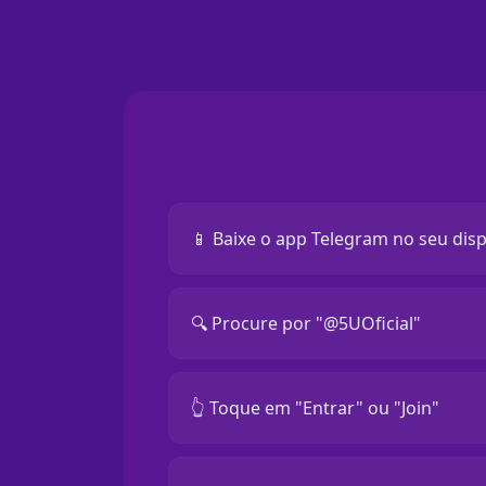
📱 Baixe o app Telegram no seu disp
🔍 Procure por "@5UOficial"
👆 Toque em "Entrar" ou "Join"