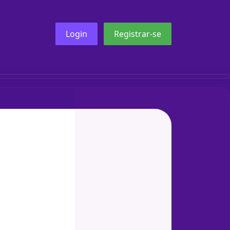
Login
Registrar-se