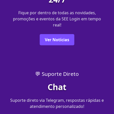
Fique por dentro de todas as novidades,
promoções e eventos da 5EE Login em tempo
real!
Ver Notícias
💬 Suporte Direto
Chat
Suporte direto via Telegram, respostas rápidas e
atendimento personalizado!