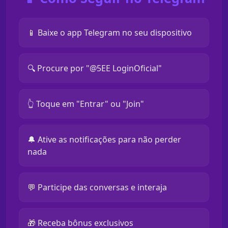
📱 Baixe o app Telegram no seu dispositivo
🔍 Procure por "@5EE LoginOficial"
👆 Toque em "Entrar" ou "Join"
🔔 Ative as notificações para não perder
nada
💬 Participe das conversas e interaja
🎁 Receba bônus exclusivos