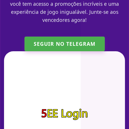
você tem acesso a promoções incríveis e uma
experiência de jogo inigualável. Junte-se aos
vencedores agora!
SEGUIR NO TELEGRAM