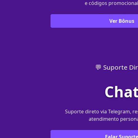
e códigos promocionai
Ver Bônus
💬 Suporte Di
Cha
Suporte direto via Telegram, r
atendimento persona
Falar Suport