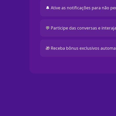
🔔 Ative as notificações para não p
💬 Participe das conversas e interaj
🎁 Receba bônus exclusivos autom