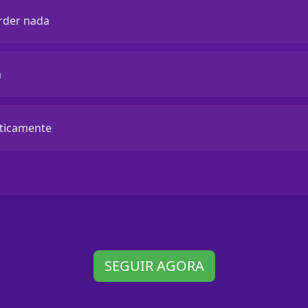
erder nada
a
aticamente
SEGUIR AGORA