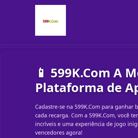
📱 599K.Com A M
Plataforma de A
Cadastre-se na 599K.Com para ganhar 
cada recarga. Com a 599K.Com, você t
incríveis e uma experiência de jogo inig
vencedores agora!