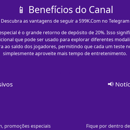
📱 Benefícios do Canal
Descubra as vantagens de seguir a 599K.Com no Telegram
special é o grande retorno de depósito de 20%. Isso signi
ional que pode ser usado para explorar diferentes modali
ra ao saldo dos jogadores, permitindo que cada um teste 
simplesmente aproveite mais tempo de entretenimento.
sivos
📢 Notí
m, promoções especiais
Fique por dentro d