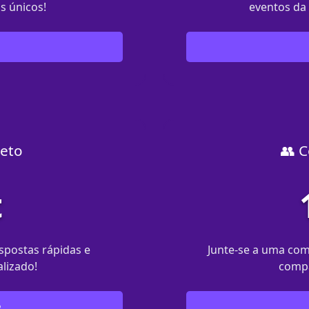
s únicos!
eventos da
reto
👥 
t
espostas rápidas e
Junte-se a uma com
lizado!
compa
e