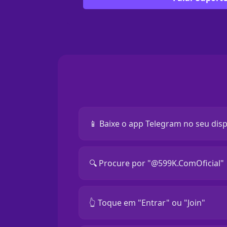
📱 Baixe o app Telegram no seu disp
🔍 Procure por "@599K.ComOficial"
👆 Toque em "Entrar" ou "Join"