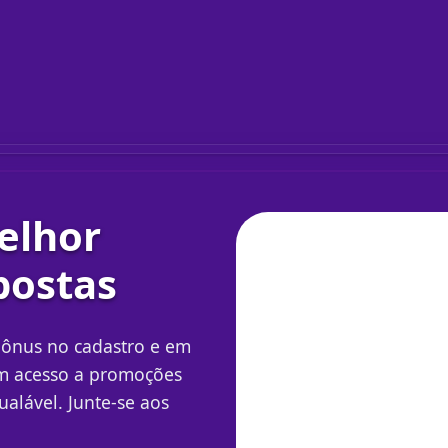
elhor
postas
bônus no cadastro e em
em acesso a promoções
ualável. Junte-se aos