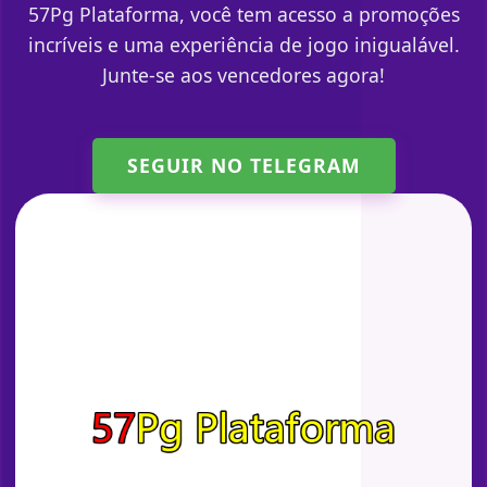
57Pg Plataforma, você tem acesso a promoções
incríveis e uma experiência de jogo inigualável.
Junte-se aos vencedores agora!
SEGUIR NO TELEGRAM