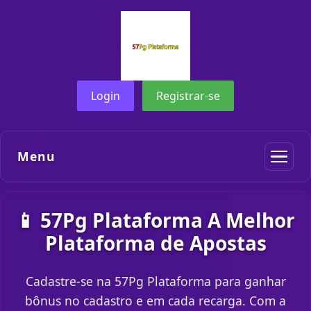
Login
Registrar-se
Menu
📱 57Pg Plataforma A Melhor
Plataforma de Apostas
Cadastre-se na 57Pg Plataforma para ganhar
bônus no cadastro e em cada recarga. Com a