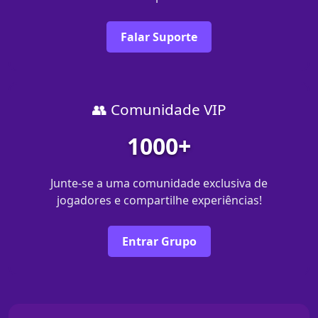
Falar Suporte
👥 Comunidade VIP
1000+
Junte-se a uma comunidade exclusiva de
jogadores e compartilhe experiências!
Entrar Grupo