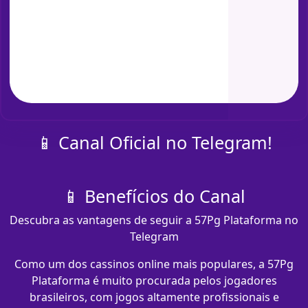
📱 Canal Oficial no Telegram!
📱 Benefícios do Canal
Descubra as vantagens de seguir a 57Pg Plataforma no
Telegram
Como um dos cassinos online mais populares, a 57Pg
Plataforma é muito procurada pelos jogadores
brasileiros, com jogos altamente profissionais e