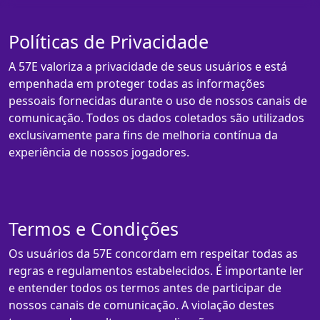
Políticas de Privacidade
A 57E valoriza a privacidade de seus usuários e está
empenhada em proteger todas as informações
pessoais fornecidas durante o uso de nossos canais de
comunicação. Todos os dados coletados são utilizados
exclusivamente para fins de melhoria contínua da
experiência de nossos jogadores.
Termos e Condições
Os usuários da 57E concordam em respeitar todas as
regras e regulamentos estabelecidos. É importante ler
e entender todos os termos antes de participar de
nossos canais de comunicação. A violação destes