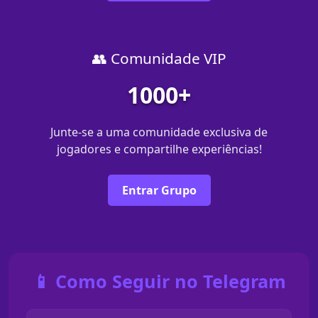
👥 Comunidade VIP
1000+
Junte-se a uma comunidade exclusiva de
jogadores e compartilhe experiências!
Entrar Grupo
📱 Como Seguir no Telegram