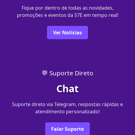
Fique por dentro de todas as novidades,
promoções e eventos da 57E em tempo real!
Ver Notícias
💬 Suporte Direto
Chat
Suporte direto via Telegram, respostas rápidas e
atendimento personalizado!
Falar Suporte