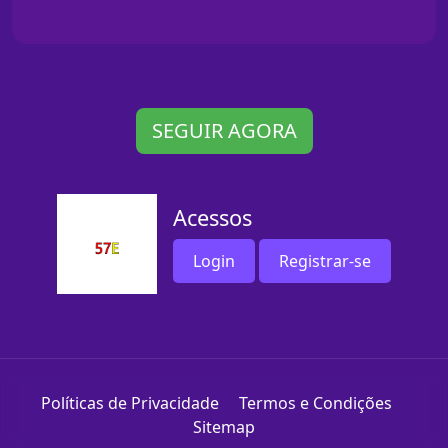
SEGUIR AGORA
Acessos
Login
Registrar-se
Políticas de Privacidade
Termos e Condições
Sitemap