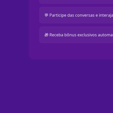
💬 Participe das conversas e interaj
🎁 Receba bônus exclusivos autom