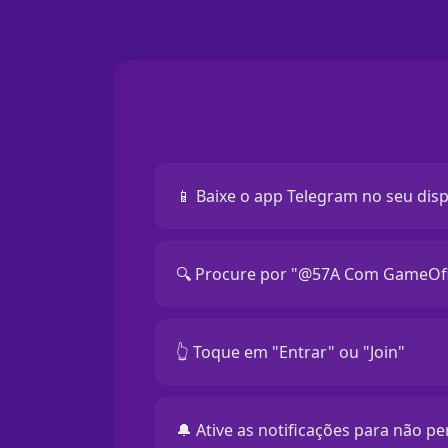
📱 Baixe o app Telegram no seu disp
🔍 Procure por "@57A Com GameOfi
👆 Toque em "Entrar" ou "Join"
🔔 Ative as notificações para não p