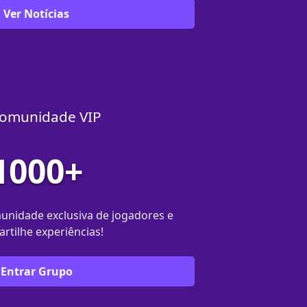
Ver Notícias
Comunidade VIP
1000+
unidade exclusiva de jogadores e
rtilhe experiências!
Entrar Grupo