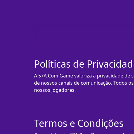
Políticas de Privacida
A 57A Com Game valoriza a privacidade de 
de nossos canais de comunicação. Todos os 
nossos jogadores.
Termos e Condições