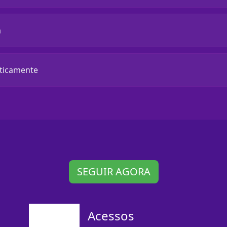
a
aticamente
SEGUIR AGORA
Acessos