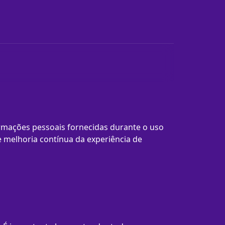
rmações pessoais fornecidas durante o uso
e melhoria contínua da experiência de