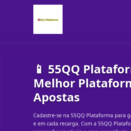
📱 55QQ Platafo
Melhor Platafor
Apostas
Cadastre-se na 55QQ Plataforma para g
e em cada recarga. Com a 55QQ Platafo