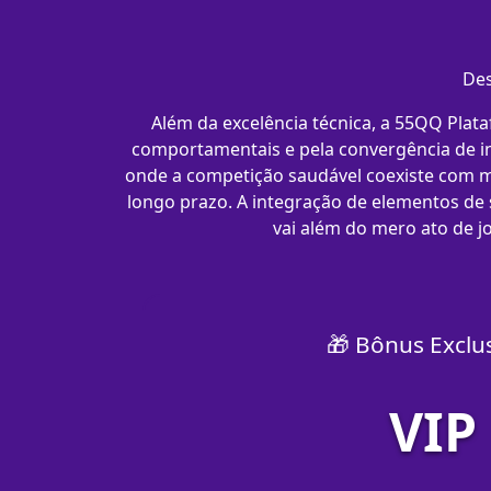
Des
Além da excelência técnica, a 55QQ Plata
comportamentais e pela convergência de in
onde a competição saudável coexiste com 
longo prazo. A integração de elementos de
vai além do mero ato de j
🎁 Bônus Exclu
VIP