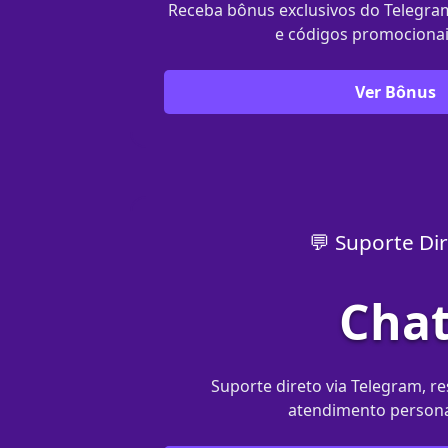
Receba bônus exclusivos do Telegra
e códigos promocionai
Ver Bônus
💬 Suporte Di
Cha
Suporte direto via Telegram, r
atendimento persona