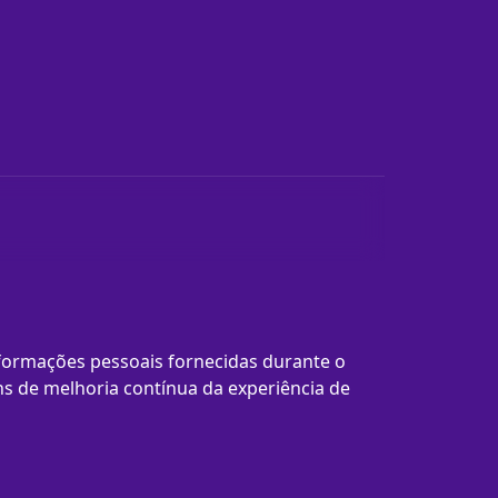
formações pessoais fornecidas durante o
ns de melhoria contínua da experiência de