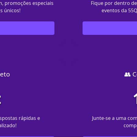
m, promoções especiais
Fique por dentro d
s únicos!
eventos da 55Q
reto
👥 
t
espostas rápidas e
Junte-se a uma com
lizado!
compa