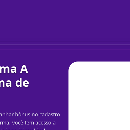
rma A
ma de
anhar bônus no cadastro
rma, você tem acesso a