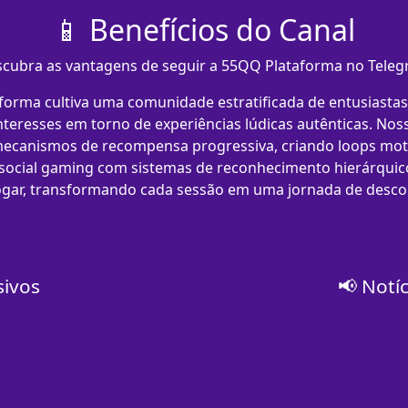
📱 Benefícios do Canal
cubra as vantagens de seguir a 55QQ Plataforma no Tele
forma cultiva uma comunidade estratificada de entusiastas,
teresses em torno de experiências lúdicas autênticas. No
mecanismos de recompensa progressiva, criando loops mot
 social gaming com sistemas de reconhecimento hierárqui
ogar, transformando cada sessão em uma jornada de descob
sivos
📢 Notí