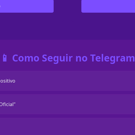
e
📱 Como Seguir no Telegram
ositivo
ficial"