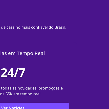
de cassino mais confiável do Brasil.
cias em Tempo Real
24/7
e todas as novidades, promoções e
 da 55K em tempo real!
Ver Notícias