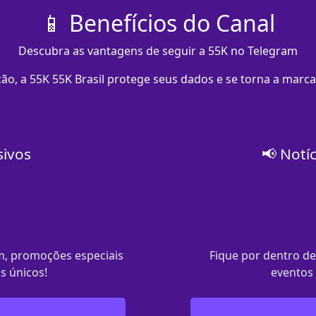
📱 Benefícios do Canal
Descubra as vantagens de seguir a 55K no Telegram
o, a 55K 55K Brasil protege seus dados e se torna a marca 
sivos
📢 Notí
m, promoções especiais
Fique por dentro d
s únicos!
eventos