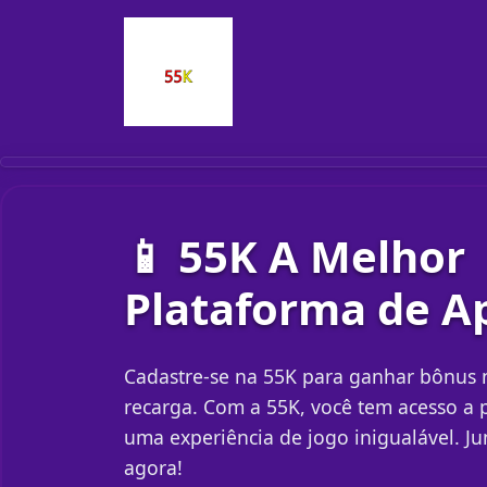
📱 55K A Melhor
Plataforma de A
Cadastre-se na 55K para ganhar bônus 
recarga. Com a 55K, você tem acesso a 
uma experiência de jogo inigualável. J
agora!