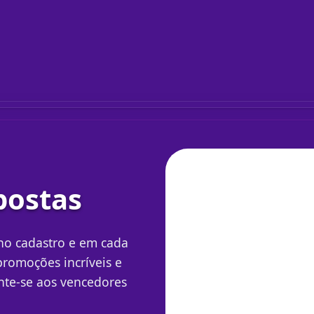
postas
no cadastro e em cada
promoções incríveis e
unte-se aos vencedores