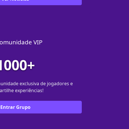
Comunidade VIP
1000+
unidade exclusiva de jogadores e
rtilhe experiências!
Entrar Grupo