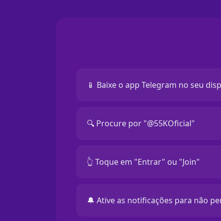
📱 Baixe o app Telegram no seu disp
🔍 Procure por "@55KOficial"
👆 Toque em "Entrar" ou "Join"
🔔 Ative as notificações para não p