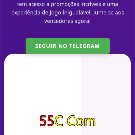
tem acesso a promoções incríveis e uma
experiência de jogo inigualável. Junte-se aos
vencedores agora!
SEGUIR NO TELEGRAM