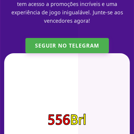
tem acesso a promoções incríveis e uma
experiência de jogo inigualável. Junte-se aos
vencedores agora!
SEGUIR NO TELEGRAM