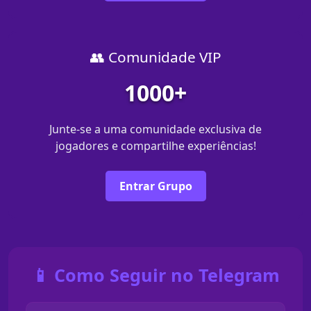
👥 Comunidade VIP
1000+
Junte-se a uma comunidade exclusiva de
jogadores e compartilhe experiências!
Entrar Grupo
📱 Como Seguir no Telegram