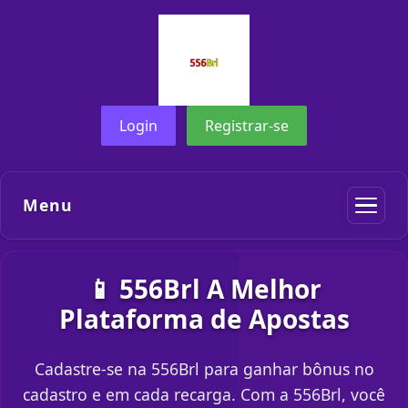
Login
Registrar-se
Menu
📱 556Brl A Melhor
Plataforma de Apostas
Cadastre-se na 556Brl para ganhar bônus no
cadastro e em cada recarga. Com a 556Brl, você