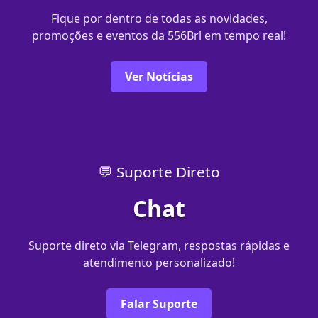
Fique por dentro de todas as novidades,
promoções e eventos da 556Brl em tempo real!
Ver Notícias
💬 Suporte Direto
Chat
Suporte direto via Telegram, respostas rápidas e
atendimento personalizado!
Falar Suporte