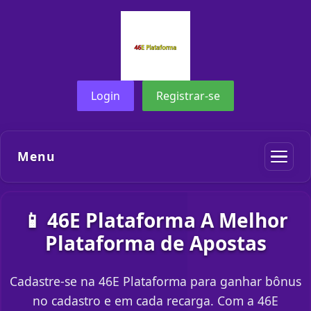
Login
Registrar-se
Menu
📱 46E Plataforma A Melhor
Plataforma de Apostas
Cadastre-se na 46E Plataforma para ganhar bônus
no cadastro e em cada recarga. Com a 46E