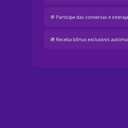
💬 Participe das conversas e interaj
🎁 Receba bônus exclusivos autom