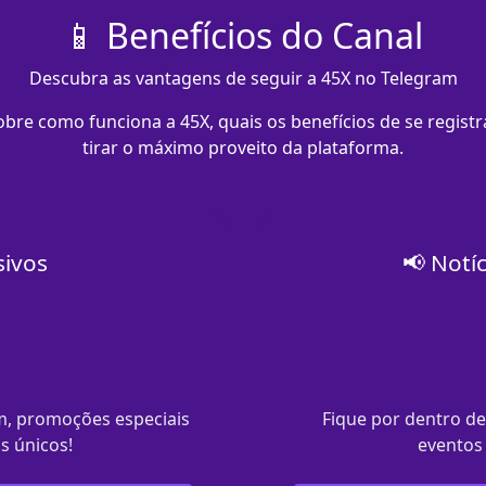
📱 Benefícios do Canal
Descubra as vantagens de seguir a 45X no Telegram
bre como funciona a 45X, quais os benefícios de se registrar
tirar o máximo proveito da plataforma.
sivos
📢 Notí
m, promoções especiais
Fique por dentro d
s únicos!
eventos