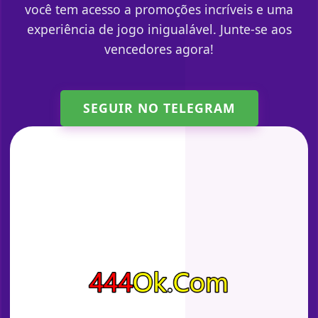
você tem acesso a promoções incríveis e uma
experiência de jogo inigualável. Junte-se aos
vencedores agora!
SEGUIR NO TELEGRAM