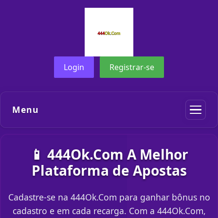
Login
Registrar-se
Menu
📱 444Ok.Com A Melhor
Plataforma de Apostas
Cadastre-se na 444Ok.Com para ganhar bônus no
cadastro e em cada recarga. Com a 444Ok.Com,