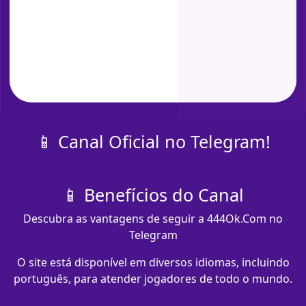
📱 Canal Oficial no Telegram!
📱 Benefícios do Canal
Descubra as vantagens de seguir a 444Ok.Com no
Telegram
O site está disponível em diversos idiomas, incluindo
português, para atender jogadores de todo o mundo.