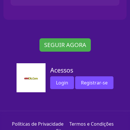
SEGUIR AGORA
Acessos
Login
Registrar-se
Políticas de Privacidade
Termos e Condições