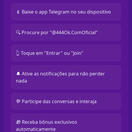
📱 Baixe o app Telegram no seu dispositivo
🔍 Procure por "@444Ok.ComOficial"
👆 Toque em "Entrar" ou "Join"
🔔 Ative as notificações para não perder
nada
💬 Participe das conversas e interaja
🎁 Receba bônus exclusivos
automaticamente