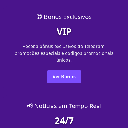
🎁 Bônus Exclusivos
VIP
Receba bônus exclusivos do Telegram,
promoções especiais e códigos promocionais
únicos!
Ver Bônus
📢 Notícias em Tempo Real
24/7