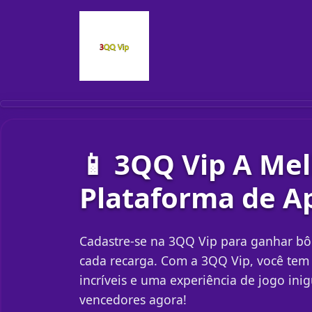
📱 3QQ Vip A Me
Plataforma de A
Cadastre-se na 3QQ Vip para ganhar bô
cada recarga. Com a 3QQ Vip, você tem
incríveis e uma experiência de jogo inig
vencedores agora!