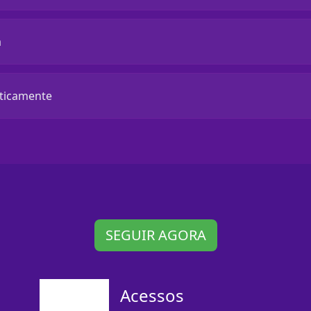
a
aticamente
SEGUIR AGORA
Acessos