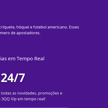
 críquete, hóquei e futebol americano. Esses
úmero de apostadores.
cias em Tempo Real
24/7
e todas as novidades, promoções e
a 3QQ Vip em tempo real!