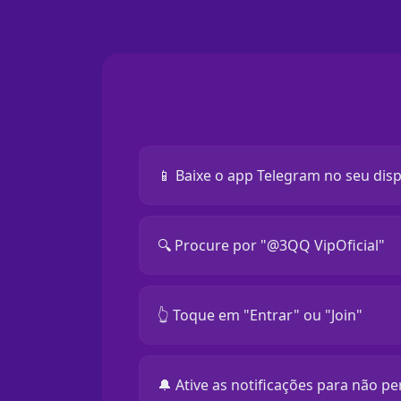
📱 Baixe o app Telegram no seu disp
🔍 Procure por "@3QQ VipOficial"
👆 Toque em "Entrar" ou "Join"
🔔 Ative as notificações para não p