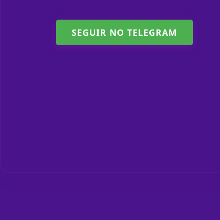
SEGUIR NO TELEGRAM