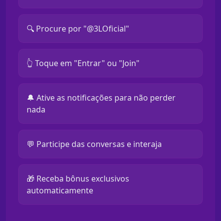
🔍 Procure por "@3LOficial"
👆 Toque em "Entrar" ou "Join"
🔔 Ative as notificações para não perder
nada
💬 Participe das conversas e interaja
🎁 Receba bônus exclusivos
automaticamente