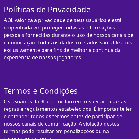
Políticas de Privacidade
A 3L valoriza a privacidade de seus usuários e está
empenhada em proteger todas as informações
pessoais fornecidas durante o uso de nossos canais de
comunicação. Todos os dados coletados são utilizados
exclusivamente para fins de melhoria contínua da
experiência de nossos jogadores.
Termos e Condições
Os usuários da 3L concordam em respeitar todas as
regras e regulamentos estabelecidos. É importante ler
e entender todos os termos antes de participar de
nossos canais de comunicação. A violação destes
termos pode resultar em penalizações ou na
suspensão da conta.