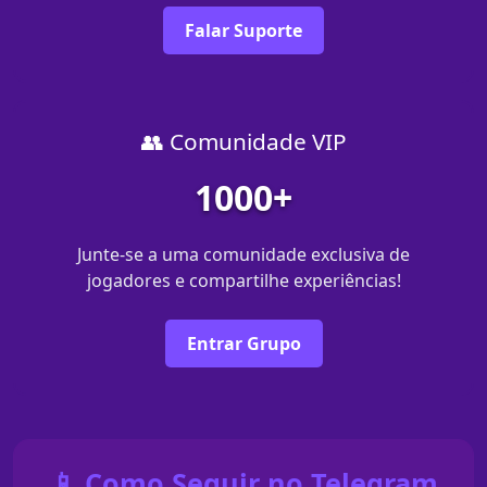
Falar Suporte
👥 Comunidade VIP
1000+
Junte-se a uma comunidade exclusiva de
jogadores e compartilhe experiências!
Entrar Grupo
📱 Como Seguir no Telegram