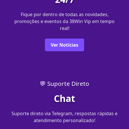
Fique por dentro de todas as novidades,
promoções e eventos da 38Win Vip em tempo
real!
Ver Notícias
💬 Suporte Direto
Chat
Suporte direto via Telegram, respostas rápidas e
atendimento personalizado!