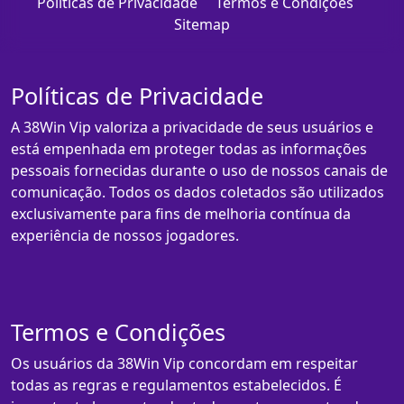
Políticas de Privacidade
Termos e Condições
Sitemap
Políticas de Privacidade
A 38Win Vip valoriza a privacidade de seus usuários e
está empenhada em proteger todas as informações
pessoais fornecidas durante o uso de nossos canais de
comunicação. Todos os dados coletados são utilizados
exclusivamente para fins de melhoria contínua da
experiência de nossos jogadores.
Termos e Condições
Os usuários da 38Win Vip concordam em respeitar
todas as regras e regulamentos estabelecidos. É