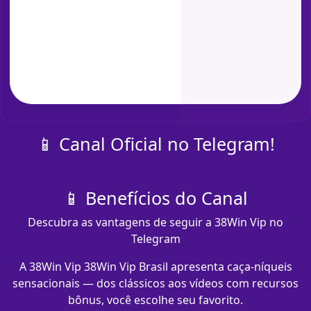
📱 Canal Oficial no Telegram!
📱 Benefícios do Canal
Descubra as vantagens de seguir a 38Win Vip no
Telegram
A 38Win Vip 38Win Vip Brasil apresenta caça-níqueis
sensacionais — dos clássicos aos vídeos com recursos
bônus, você escolhe seu favorito.