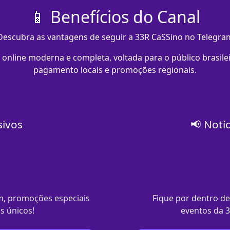
📱 Benefícios do Canal
Descubra as vantagens de seguir a 33R CaSSino no Telegra
 online moderna e completa, voltada para o público brasil
pagamento locais e promoções regionais.
sivos
📢 Notí
m, promoções especiais
Fique por dentro d
s únicos!
eventos da 