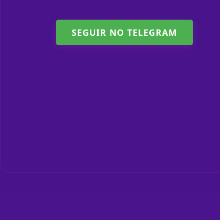
SEGUIR NO TELEGRAM