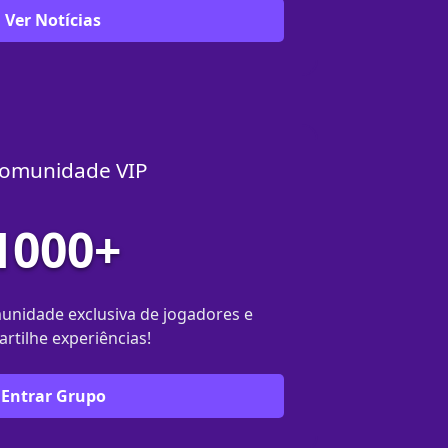
Ver Notícias
Comunidade VIP
1000+
unidade exclusiva de jogadores e
rtilhe experiências!
Entrar Grupo