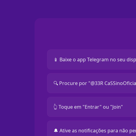
📱 Baixe o app Telegram no seu disp
🔍 Procure por "@33R CaSSinoOficia
👆 Toque em "Entrar" ou "Join"
🔔 Ative as notificações para não p