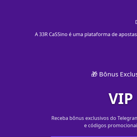
A 33R CaSSino é uma plataforma de apostas
🎁 Bônus Exclu
VIP
Receba bônus exclusivos do Telegra
e códigos promocionai