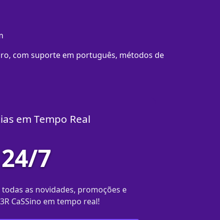
m
eiro, com suporte em português, métodos de
cias em Tempo Real
24/7
e todas as novidades, promoções e
33R CaSSino em tempo real!