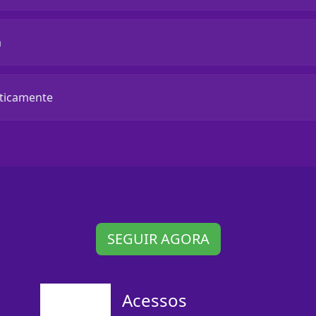
a
aticamente
SEGUIR AGORA
Acessos