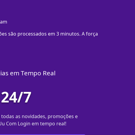
ram
es são processados em 3 minutos. A força
cias em Tempo Real
24/7
e todas as novidades, promoções e
Uu Com Login em tempo real!