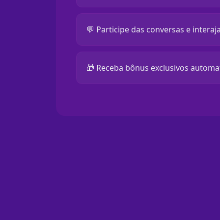
💬 Participe das conversas e interaj
🎁 Receba bônus exclusivos autom