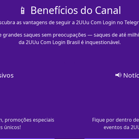
📱 Benefícios do Canal
scubra as vantagens de seguir a 2UUu Com Login no Teleg
te grandes saques sem preocupações — saques de até milhõ
da 2UUu Com Login Brasil é inquestionável.
sivos
📢 Notí
m, promoções especiais
Fique por dentro d
s únicos!
eventos da 2U