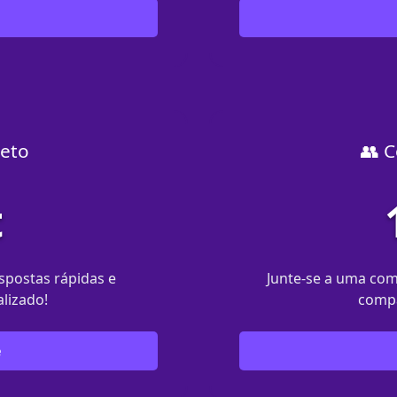
reto
👥 
t
espostas rápidas e
Junte-se a uma com
lizado!
compa
e