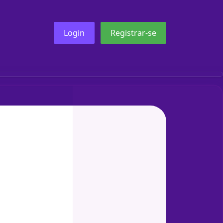
Login
Registrar-se