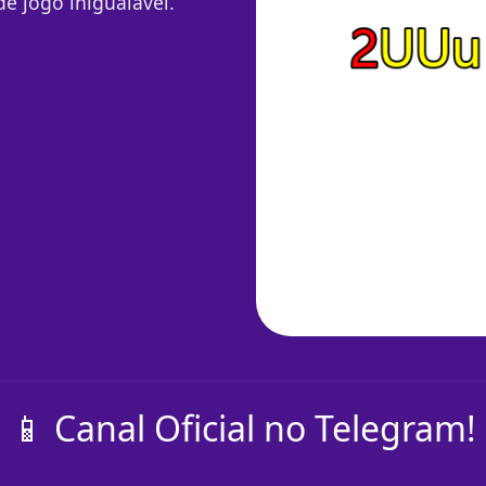
e jogo inigualável.
📱 Canal Oficial no Telegram!