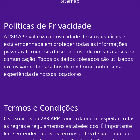
Sitemap
Políticas de Privacidade
A 28R APP valoriza a privacidade de seus usuários e
está empenhada em proteger todas as informações
pessoais fornecidas durante o uso de nossos canais de
comunicação. Todos os dados coletados são utilizados
exclusivamente para fins de melhoria contínua da
experiência de nossos jogadores.
Termos e Condições
Os usuários da 28R APP concordam em respeitar todas
as regras e regulamentos estabelecidos. É importante
ler e entender todos os termos antes de participar de