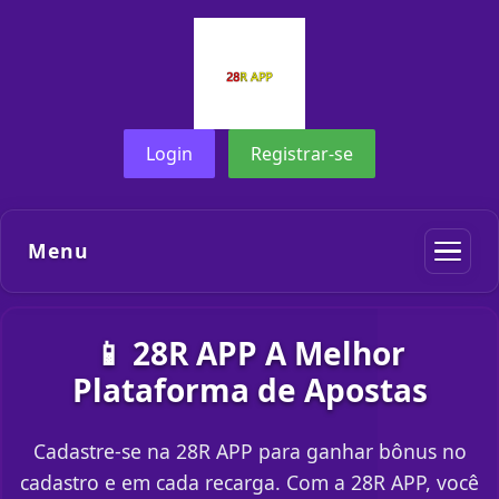
Login
Registrar-se
Menu
📱 28R APP A Melhor
Plataforma de Apostas
Cadastre-se na 28R APP para ganhar bônus no
cadastro e em cada recarga. Com a 28R APP, você