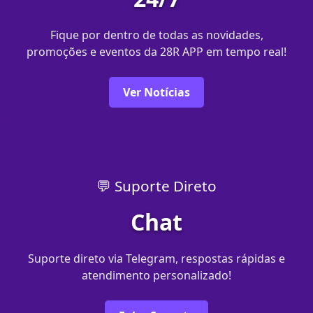
Fique por dentro de todas as novidades,
promoções e eventos da 28R APP em tempo real!
Ver Notícias
💬 Suporte Direto
Chat
Suporte direto via Telegram, respostas rápidas e
atendimento personalizado!