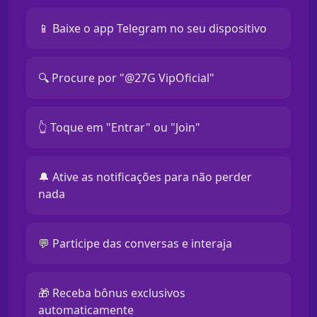
📱 Baixe o app Telegram no seu dispositivo
🔍 Procure por "@27G VipOficial"
👆 Toque em "Entrar" ou "Join"
🔔 Ative as notificações para não perder
nada
💬 Participe das conversas e interaja
🎁 Receba bônus exclusivos
automaticamente