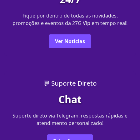
Fique por dentro de todas as novidades,
promoções e eventos da 27G Vip em tempo real!
Ver Notícias
💬 Suporte Direto
Chat
Suporte direto via Telegram, respostas rápidas e
atendimento personalizado!