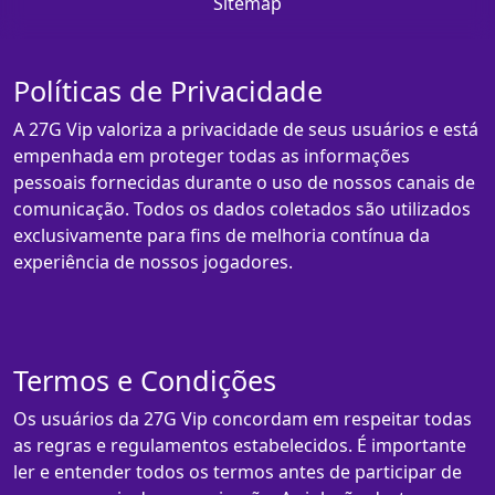
Sitemap
Políticas de Privacidade
A 27G Vip valoriza a privacidade de seus usuários e está
empenhada em proteger todas as informações
pessoais fornecidas durante o uso de nossos canais de
comunicação. Todos os dados coletados são utilizados
exclusivamente para fins de melhoria contínua da
experiência de nossos jogadores.
Termos e Condições
Os usuários da 27G Vip concordam em respeitar todas
as regras e regulamentos estabelecidos. É importante
ler e entender todos os termos antes de participar de