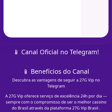
📱 Canal Oficial no Telegram!
📱 Benefícios do Canal
Descubra as vantagens de seguir a 27G Vip no
Telegram
A 27G Vip oferece serviço de excelência 24h por dia —
sempre com o compromisso de ser o melhor cassino
do Brasil através da plataforma 27G Vip Brasil .