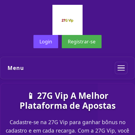
Login
Registrar-se
Menu
📱 27G Vip A Melhor
Plataforma de Apostas
Cadastre-se na 27G Vip para ganhar bônus no
cadastro e em cada recarga. Com a 27G Vip, você