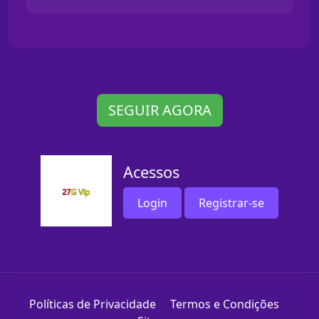
SEGUIR AGORA
Acessos
Login
Registrar-se
Políticas de Privacidade
Termos e Condições