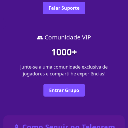
Falar Suporte
👥 Comunidade VIP
1000+
Junte-se a uma comunidade exclusiva de
jogadores e compartilhe experiências!
Entrar Grupo
📱 Como Seguir no Telegram