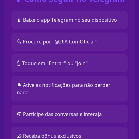
📱 Baixe o app Telegram no seu dispositivo
🔍 Procure por "@26A ComOficial"
👆 Toque em "Entrar" ou "Join"
🔔 Ative as notificações para não perder
nada
💬 Participe das conversas e interaja
🎁 Receba bônus exclusivos