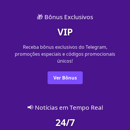
🎁 Bônus Exclusivos
VIP
Receba bônus exclusivos do Telegram,
promoções especiais e códigos promocionais
únicos!
Ver Bônus
📢 Notícias em Tempo Real
24/7