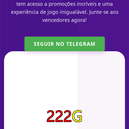
tem acesso a promoções incríveis e uma
experiência de jogo inigualável. Junte-se aos
vencedores agora!
SEGUIR NO TELEGRAM