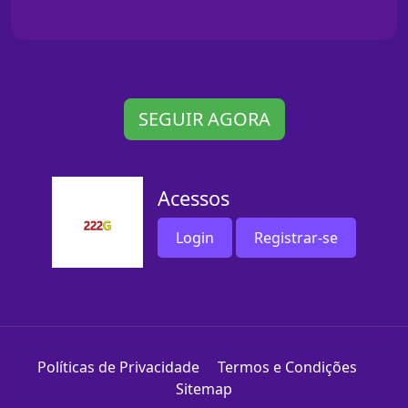
SEGUIR AGORA
Acessos
Login
Registrar-se
Políticas de Privacidade
Termos e Condições
Sitemap