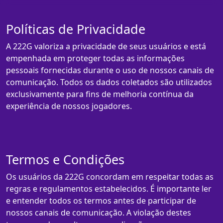
Políticas de Privacidade
A 222G valoriza a privacidade de seus usuários e está
empenhada em proteger todas as informações
pessoais fornecidas durante o uso de nossos canais de
comunicação. Todos os dados coletados são utilizados
exclusivamente para fins de melhoria contínua da
experiência de nossos jogadores.
Termos e Condições
Os usuários da 222G concordam em respeitar todas as
regras e regulamentos estabelecidos. É importante ler
e entender todos os termos antes de participar de
nossos canais de comunicação. A violação destes