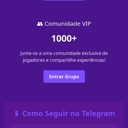
👥 Comunidade VIP
1000+
Junte-se a uma comunidade exclusiva de
jogadores e compartilhe experiências!
Entrar Grupo
📱 Como Seguir no Telegram