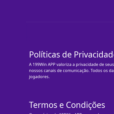
Políticas de Privacida
A 199Win APP valoriza a privacidade de seu
nossos canais de comunicação. Todos os dad
jogadores.
Termos e Condições