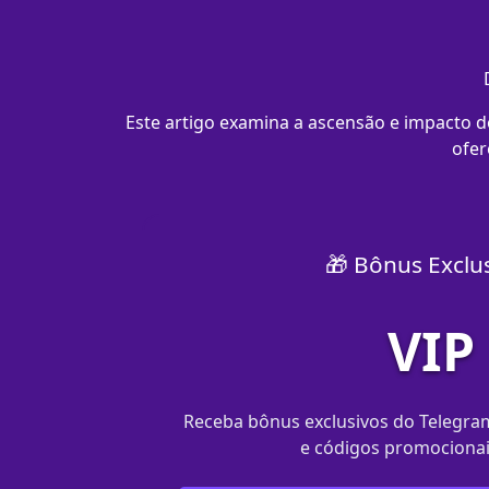
Este artigo examina a ascensão e impacto do
ofer
🎁 Bônus Exclu
VIP
Receba bônus exclusivos do Telegra
e códigos promocionai