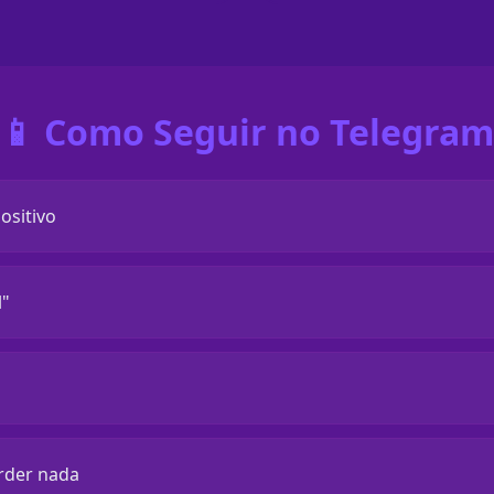
📱 Como Seguir no Telegram
ositivo
l"
erder nada