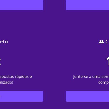
reto
👥 
t
espostas rápidas e
Junte-se a uma com
lizado!
compa
e