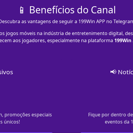
📱 Benefícios do Canal
Descubra as vantagens de seguir a 199Win APP no Telegra
s jogos móveis na indústria de entretenimento digital, des
ecem aos jogadores, especialmente na plataforma
199Win
sivos
📢 Notí
m, promoções especiais
Fique por dentro d
s únicos!
eventos da 