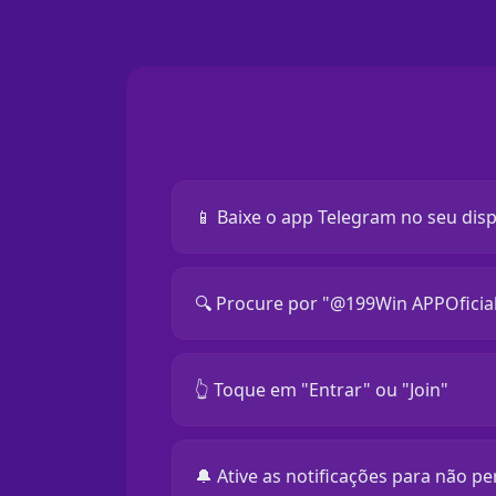
📱 Baixe o app Telegram no seu disp
🔍 Procure por "@199Win APPOficia
👆 Toque em "Entrar" ou "Join"
🔔 Ative as notificações para não p