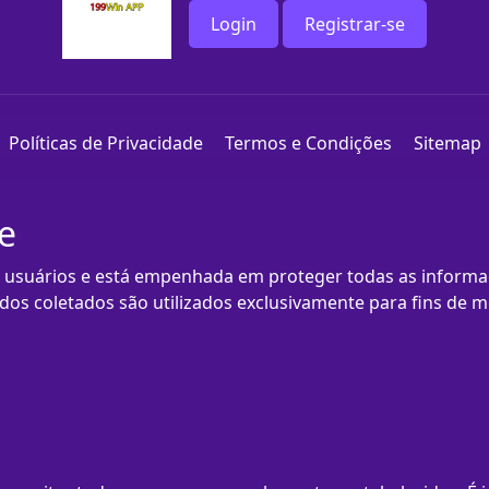
Login
Registrar-se
Políticas de Privacidade
Termos e Condições
Sitemap
de
s usuários e está empenhada em proteger todas as informa
os coletados são utilizados exclusivamente para fins de m