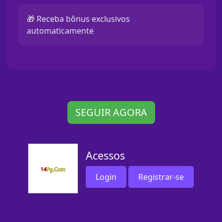
🎁 Receba bônus exclusivos
automaticamente
SEGUIR AGORA
Acessos
Login
Registrar-se